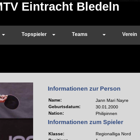
MTV Eintracht Bledeln
Topspieler
Teams
Verein
Informationen zur Person
Name:
Jann Mari Nayre
Geburtsdatum:
30.01.2000
Nation:
Philipinnen
Informationen zum Spieler
Klasse:
Regionalliga Nord